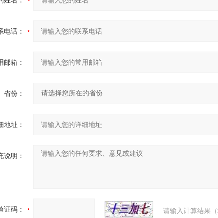
的姓名：
系电话：
用邮箱：
省份：
细地址：
充说明：
验证码：
请输入计算结果（