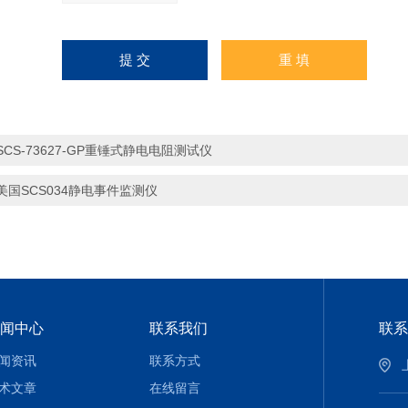
SCS-73627-GP重锤式静电电阻测试仪
美国SCS034静电事件监测仪
闻中心
联系我们
联系
闻资讯
联系方式
术文章
在线留言