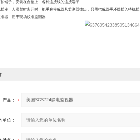
铆钉扣端子，安装在台垫上，各种连接线的连接端子
待机插座，人员暂时离开时，把手腕带腕线从监测器拔出，只需把腕线手环端插入待机插
5：校准器，用于现场校准监测器
价
产品：
的单位：