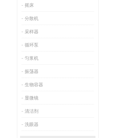
摇床
分散机
采样器
循环泵
匀浆机
振荡器
生物容器
显微镜
清洁剂
洗眼器