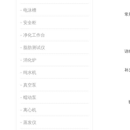
电泳槽
常
安全柜
净化工作台
脂肪测试仪
详
消化炉
补
纯水机
真空泵
蠕动泵
离心机
蒸发仪