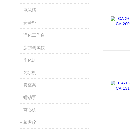
电泳槽
安全柜
净化工作台
脂肪测试仪
消化炉
纯水机
真空泵
蠕动泵
离心机
蒸发仪