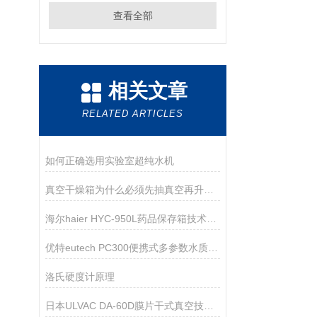
查看全部
相关文章
RELATED ARTICLES
如何正确选用实验室超纯水机
真空干燥箱为什么必须先抽真空再升温加热
海尔haier HYC-950L药品保存箱技术资料
优特eutech PC300便携式多参数水质测量仪
洛氏硬度计原理
日本ULVAC DA-60D膜片干式真空技术参数