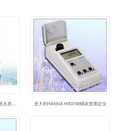
MI160米克Milwaukee台式多参数水质测定仪
意大利HANNA HI83740铜浓度测定仪