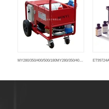
MY280/350/400/500/180MY280/350/400/500/180工业用高压清洗机