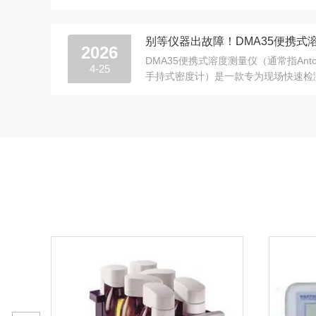
其核心功能是通过测量液体中悬浮颗粒物对
2026
DMA35便携式溶度测量仪（通常指Anto
4-25
手持式密度计）是一款专为现场快速检
计的精密仪器。它基于振荡管...