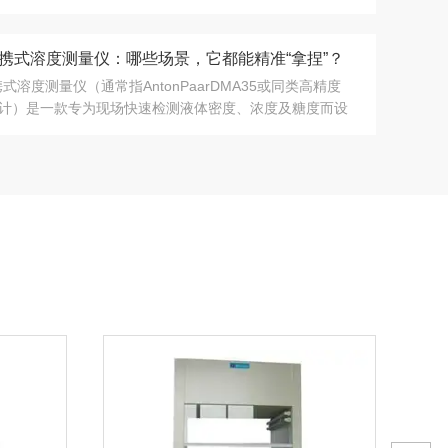
是通过测量液体中悬浮颗粒物对光...
便携式溶度测量仪：哪些场景，它都能精准“拿捏”？
携式溶度测量仪（通常指AntonPaarDMA35或同类高精度
计）是一款专为现场快速检测液体密度、浓度及糖度而设
器。它基于振荡管...