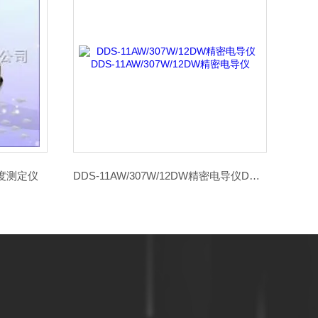
浓度测定仪
DDS-11AW/307W/12DW精密电导仪DDS-11AW/307W/12DW精密电导仪