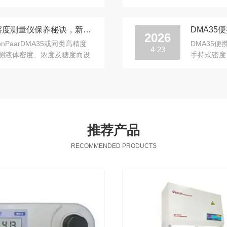
光...
其核心功能
别等仪器出故障！DMA35便携式溶度测量仪保养秘诀，新手也能轻松拿捏
DMA35
2026
nPaarDMA35或同类高精度
DMA35便
4-23
测液体密度、浓度及糖度而设
手持式密度
计的精密仪
推荐产品
RECOMMENDED PRODUCTS