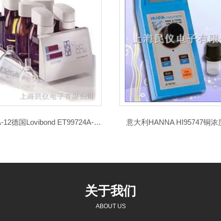
ET99724A-12德国Lovibond ET99724A-12微电脑BOD测定仪
意大利HANNA HI95747铜
关于我们
ABOUT US