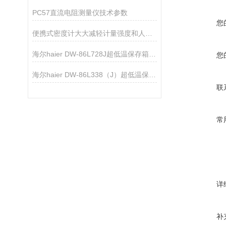
PC57直流电阻测量仪技术参数
您
便携式密度计大大减轻计量强度和人为误差
海尔haier DW-86L728J超低温保存箱技术资料
您
海尔haier DW-86L338（J）超低温保存箱技术资料
联
常
详
补