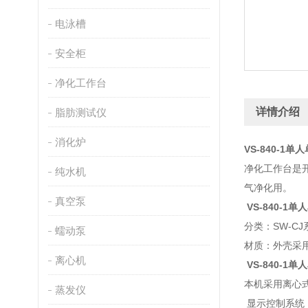
电泳槽
安全柜
净化工作台
详情介绍
脂肪测试仪
消化炉
VS-840-1
净化工作台是
纯水机
气净化用。
真空泵
VS-840-
分类：SW-
蠕动泵
材质：外壳采
离心机
VS-840-
本机采用离心
蒸发仪
显示控制系统，