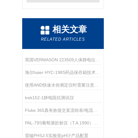
相关文章
RELATED ARTICLES
英国VERMASON 223509人体静电位测试仪
海尔haier HYC-198S药品保存箱技术参数
使用AND快速水份测定仪时需要注意的事项
trek152-1静电阻抗测试仪
Fluke 365真有效值交直流钳表/电流表技术资料
PAL-79S葡萄酒折射仪（T.A.1990）应用指导
雷磁PHSJ-5实验室pH计产品配置