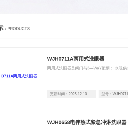
示
/ PRODUCTS
WJH0711A两用式洗眼器
两用式洗眼器是阀门与3—WaY把柄； 水咀供
更新时间：
2025-12-10
型号：
WJH071
WJH0658电伴热式紧急冲淋洗眼器