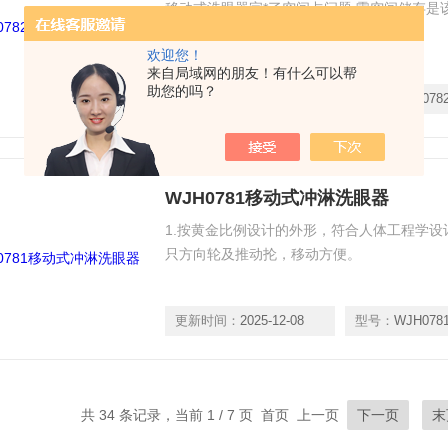
移动式洗眼器完*了空间占问题,零空间储存是
欢迎您！
来自局域网的朋友！有什么可以帮
助您的吗？
更新时间：
2025-12-08
型号：
WJH078
WJH0781移动式冲淋洗眼器
1.按黄金比例设计的外形，符合人体工程学设
只方向轮及推动抡，移动方便。
更新时间：
2025-12-08
型号：
WJH078
共 34 条记录，当前 1 / 7 页 首页 上一页
下一页
末