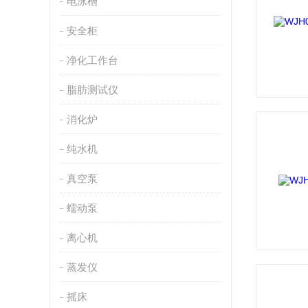
电泳槽
安全柜
净化工作台
脂肪测试仪
消化炉
纯水机
真空泵
蠕动泵
离心机
蒸发仪
摇床