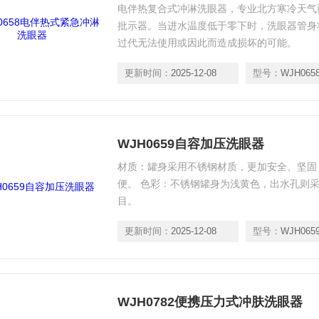
电伴热复合式冲淋洗眼器，专业北方寒冷天气
批示器。当进水温度低于零下时，洗眼器管身
过代无法使用或因此而造成损坏的可能。
更新时间：
2025-12-08
型号：
WJH065
WJH0659自容加压洗眼器
材质：罐身采用不锈钢材质，更加安全、坚固 
便。 色彩：不锈钢罐身为浅黄色，出水孔则采
目。
更新时间：
2025-12-08
型号：
WJH065
WJH0782便携压力式冲肤洗眼器