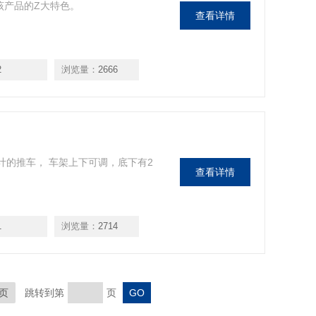
该产品的Z大特色。
查看详情
2
浏览量：
2666
计的推车， 车架上下可调，底下有2
查看详情
1
浏览量：
2714
页
跳转到第
页