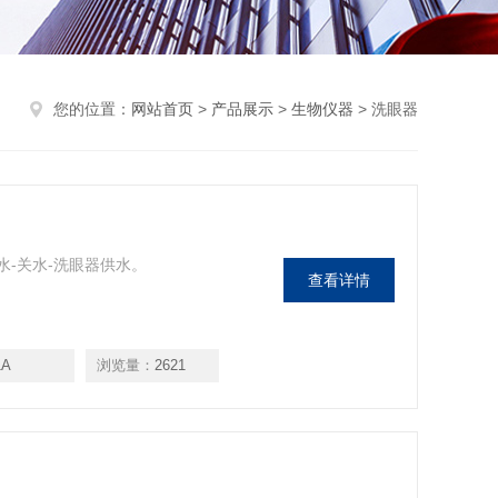
您的位置：
网站首页
>
产品展示
>
生物仪器
> 洗眼器
水-关水-洗眼器供水。
查看详情
1A
浏览量：
2621