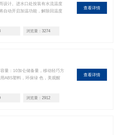
而设计。进水口处按装有水流温度
查看详情
将自动开启加温功能，解除回温度
8
浏览量：
3274
容量：10加仑储备量，移动轻巧方
查看详情
用ABS塑料，环保绿 色，美观醒
9
浏览量：
2912