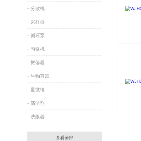
分散机
采样器
循环泵
匀浆机
振荡器
生物容器
显微镜
清洁剂
洗眼器
查看全部