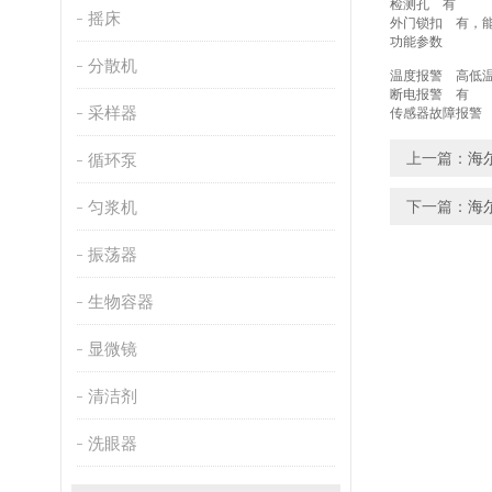
检测孔 
摇床
外门锁扣 
功能参数
分散机
温度报警 
断电报警
采样器
传感器故障报
上一篇：
海尔
循环泵
匀浆机
下一篇：
海尔
振荡器
生物容器
显微镜
清洁剂
洗眼器