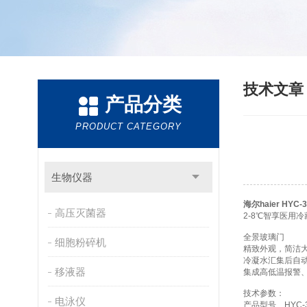
技术文
产品分类
PRODUCT CATEGORY
生物仪器
海尔haier HY
高压灭菌器
2-8℃智享医用冷藏
全景玻璃门
细胞粉碎机
精致外观，简洁
冷凝水汇集后自
移液器
集成高低温报警
技术参数：
电泳仪
产品型号 HYC-