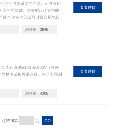
器评估空气电离系统的性能。它具有用
查看详情
或相应的功能键。紧凑型设计支持的
可能存储在内部或可以很容易地转
浏览量：
3846
负电压衰减±100-±1000V（可任
查看详情
小两种测试板可供选择，符合不同测
浏览量：
4305
页 跳转到第
页