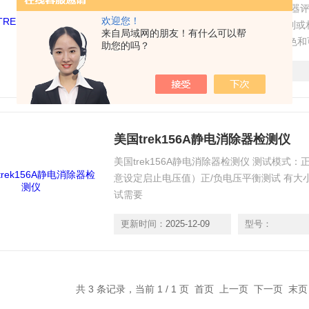
美国TREK 158A静电消除监视仪是英超仪
欢迎您！
户友好的大7英寸屏幕,积极通过触摸屏控制
来自局域网的朋友！有什么可以帮
数据收集和数据存储能力。数据显示在颜色和
助您的吗？
移到USB闪存驱动器或其他USB设备。
更新时间：
2025-12-09
型号：
美国trek156A静电消除器检测仪
美国trek156A静电消除器检测仪 测试模式：正/
意设定启止电压值）正/负电压平衡测试 有大
试需要
更新时间：
2025-12-09
型号：
共 3 条记录，当前 1 / 1 页 首页 上一页 下一页 末