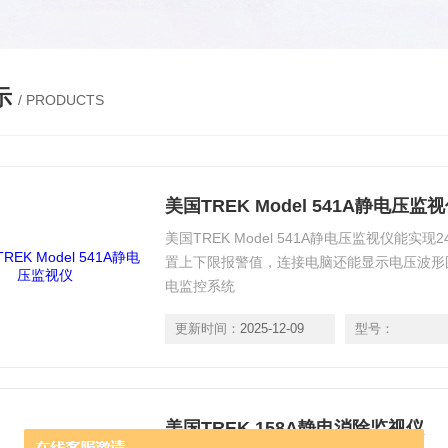
示
/ PRODUCTS
美国TREK Model 541A静电压监
美国TREK Model 541A静电压监视仪能
置上下限报警值，连接电脑还能显示电压波形
电监控系统
更新时间：
2025-12-09
型号：
美国TREK 158A静电消除监视仪