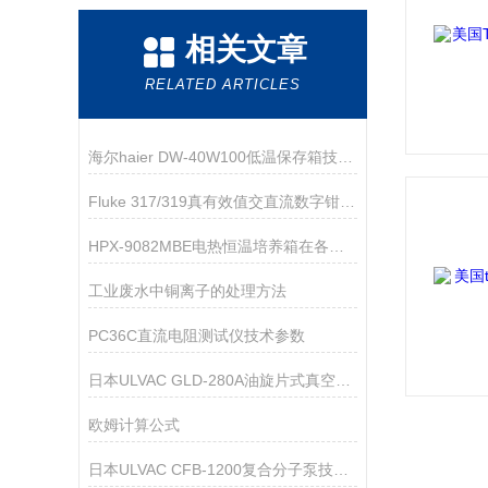
相关文章
RELATED ARTICLES
海尔haier DW-40W100低温保存箱技术参数
Fluke 317/319真有效值交直流数字钳形表/电流表
HPX-9082MBE电热恒温培养箱在各大领域中都有着广泛的作用
工业废水中铜离子的处理方法
PC36C直流电阻测试仪技术参数
日本ULVAC GLD-280A油旋片式真空泵技术参数
欧姆计算公式
日本ULVAC CFB-1200复合分子泵技术参数