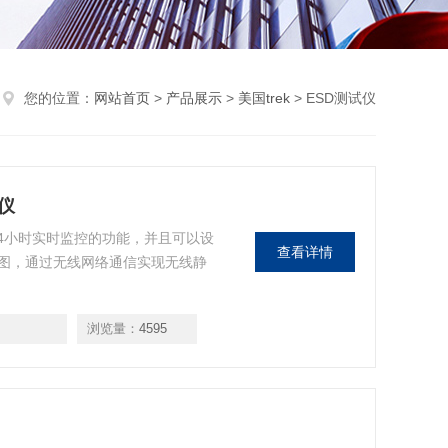
您的位置：
网站首页
>
产品展示
>
美国trek
> ESD测试仪
视仪
实现24小时实时监控的功能，并且可以设
查看详情
图，通过无线网络通信实现无线静
浏览量：
4595