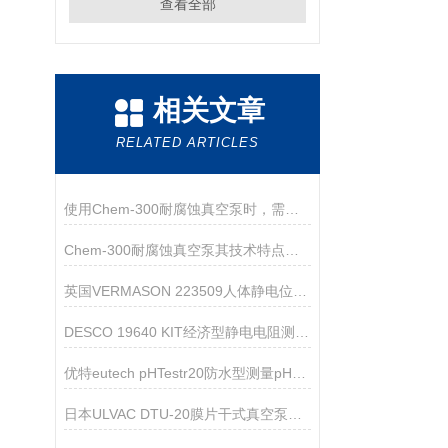
查看全部
相关文章
RELATED ARTICLES
使用Chem-300耐腐蚀真空泵时，需要注意以下操作技巧
Chem-300耐腐蚀真空泵其技术特点分别是什么？
英国VERMASON 223509人体静电位测试仪
DESCO 19640 KIT经济型静电电阻测试仪
优特eutech pHTestr20防水型测量pH测试笔
日本ULVAC DTU-20膜片干式真空泵技术参数