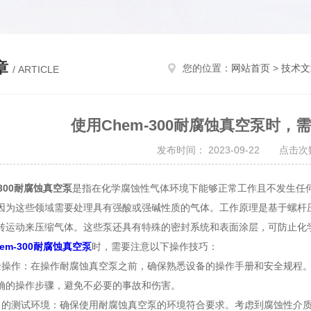
章
您的位置：
网站首页
>
技术文
/ ARTICLE
使用Chem-300耐腐蚀真空泵时
发布时间： 2023-09-22 点击次数
-300耐腐蚀真空泵
是指在化学腐蚀性气体环境下能够正常工作且不发生任
因为这些领域需要处理具有强酸或强碱性质的气体。工作原理是基于螺杆
转运动来压缩气体。这些泵还具有特殊的密封系统和表面涂层，可防止化
hem-300耐腐蚀真空泵
时，需要注意以下操作技巧：
作：在操作耐腐蚀真空泵之前，确保熟悉设备的操作手册和安全规程。
确的操作步骤，避免不必要的事故和伤害。
测试环境：确保使用耐腐蚀真空泵的环境符合要求。考虑到腐蚀性介质