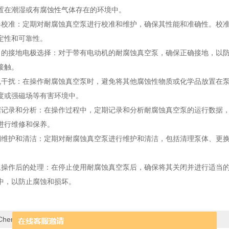
置在潮湿或有腐蚀性气体存在的环境中。
准：定期对耐腐蚀真空泵进行校准和维护，确保其性能和准确性。校准
定性和可靠性。
接地电极选择：对于带有电动机的耐腐蚀真空泵，确保正确接地，以防
接触。
扰：在操作耐腐蚀真空泵时，避免将其他腐蚀性物质或化学品放置在泵
度或强磁场等有害环境中。
录和分析：在操作过程中，定期记录和分析耐腐蚀真空泵的运行数据，
进行维修和保养。
护和清洁：定期对耐腐蚀真空泵进行维护和清洁，包括清理泵体、更换
作后的处理：在停止使用耐腐蚀真空泵后，确保将其关闭并进行适当的
中，以防止腐蚀和损坏。
Chem-300耐腐蚀真空泵其技术特点分别是什么？