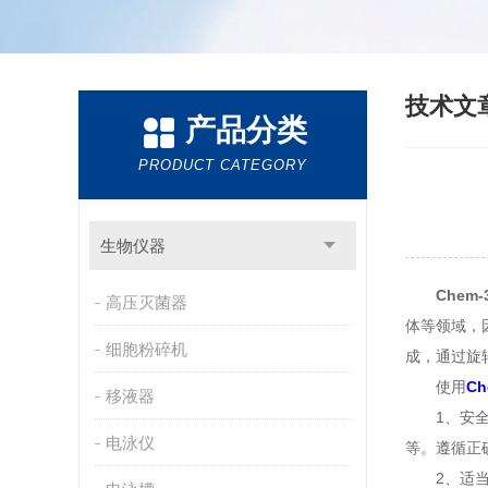
技术文
产品分类
PRODUCT CATEGORY
生物仪器
Chem
高压灭菌器
体等领域，
细胞粉碎机
成，通过旋
使用
C
移液器
1、安全操
电泳仪
等。遵循正
2、适当的