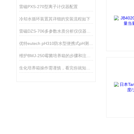
雷磁PXS-270型离子计仪器配置
冷却水循环装置其详细的安装流程如下
雷磁DZS-706多参数水质分析仪仪器配置
优特eutech pH310防水型便携式pH测量仪
维护BMJ-250霉菌培养箱的步骤和注意事项如下
生化培养箱操作需谨慎，看完你就知道了！