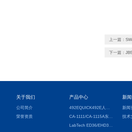
上一篇：
SW
下一篇：
J
关于我们
产品中心
新闻
公司简介
492EQUICK492E人体综合测试仪
新闻
荣誉资质
CA-1111/CA-1115A东京理化EYELA CA-1111/CA-1115A冷却水循环装置
技术
LabTech ED36/EHD36智能电热消解仪ED36/EHD36