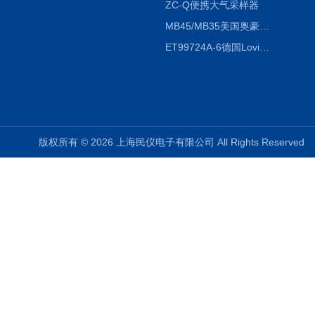
ZC-Q便携大气采样器
MB45/MB35美国奥豪斯OHAUS MB45/MB35卤素红外水分测定仪
ET99724A-6德国Lovibond ET99724A-6微电脑BOD测定仪
版权所有 © 2026 上海民仪电子有限公司 All Rights Reserve