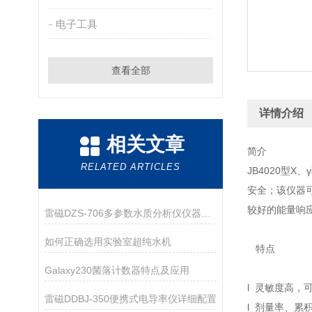
电子工具
查看全部
详情介绍
相关文章
简介
RELATED ARTICLES
JB4020型
安全；该仪器
较好的能量响
雷磁DZS-706多参数水质分析仪仪器配置
如何正确选用实验室超纯水机
特点
Galaxy230菌落计数器特点及应用
l 灵敏度高，
雷磁DDBJ-350便携式电导率仪详细配置
l 剂量率、累