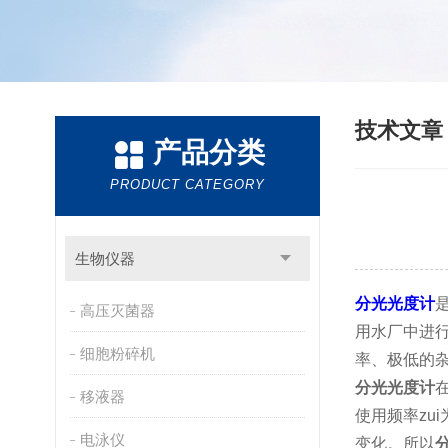
技术文
产品分类
PRODUCT CATEGORY
生物仪器
分光光度计
高压灭菌器
用水厂中进
细胞粉碎机
率、极低的
分光光度计
移液器
使用频率z
电泳仪
变化。所以