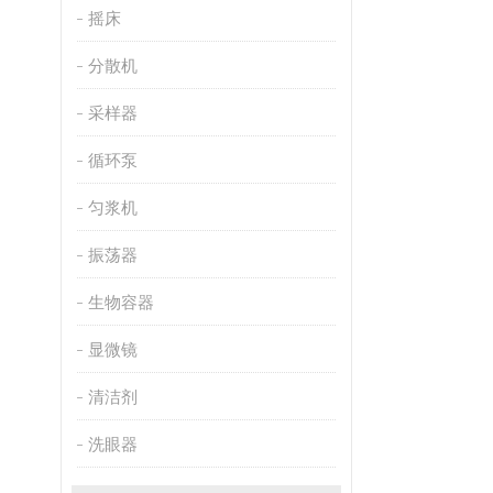
摇床
分散机
采样器
循环泵
匀浆机
振荡器
生物容器
显微镜
清洁剂
洗眼器