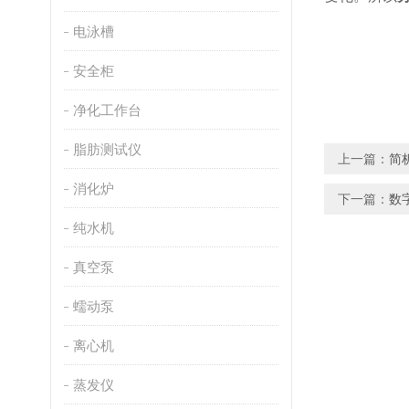
电泳槽
安全柜
净化工作台
脂肪测试仪
上一篇：
简
消化炉
下一篇：
数
纯水机
真空泵
蠕动泵
离心机
蒸发仪