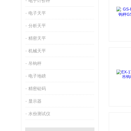
电子计价秤
电子天平
分析天平
精密天平
机械天平
吊钩秤
电子地磅
精密砝码
显示器
水份测试仪