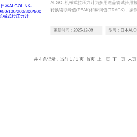
ALGOL机械式拉压力计为多用途品管试验用
转换读取峰值(PEAK)和瞬间值(TRACK)，
更新时间：
2025-12-08
型号：
日本ALGOL NK-5/10/20/50
共 4 条记录，当前 1 / 1 页 首页 上一页 下一页 末