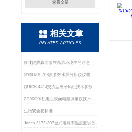
查看全部
相关文章
RELATED ARTICLES
叙述隔膜真空泵在高温环境中的注意事项
雷磁DZS-708多参数水质分析仪仪器配置
QUICK 441J交流型离子风机技术参数
ZC90G体积电阻表面电阻测量仪技术参数
生物安全柜标准
Jenco 3175-307台式电导率温度测试仪