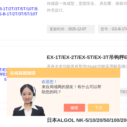
传感器一体成型，坚固安全。 具扣重、保留功
外壳设计。
更新时间：
2025-12-07
型号：
GS-B-1T/2T/
EX-1T/EX-2T/EX-5T/EX-3T吊钩秤EX
具有去皮功能具有暂停(Hold)功能采用耐高
欢迎您！
来自局域网的朋友！有什么可以帮
助您的吗？
更新时间：
2025-12-07
型号：
EX-1T/EX-2T/E
日本ALGOL NK-5/10/20/50/100