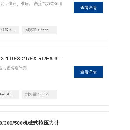
能，快速、准确。 高撞击力铝铸造
查看详情
3T/5T/10T
浏览量：
2585
-1T/EX-2T/EX-5T/EX-3T
撞击力铝铸造外壳
查看详情
X-5T/EX-3T
浏览量：
2534
/200/300/500机械式拉压力计