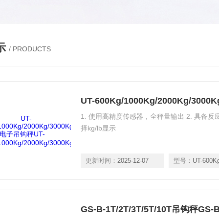
示
/ PRODUCTS
1. 使用高精度传感器，全秤量输出 2. 具备反
择kg/lb显示
更新时间：
2025-12-07
型号：
UT-600Kg/1000Kg/200
GS-B-1T/2T/3T/5T/10T吊钩秤GS-B-