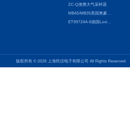
ZC-Q便携大气采样器
MB45/MB35美国奥豪斯OHAUS MB45/MB35卤素红外水分测定仪
ET99724A-6德国Lovibond ET99724A-6微电脑BOD测定仪
版权所有 © 2026 上海民仪电子有限公司 All Rights Reserve