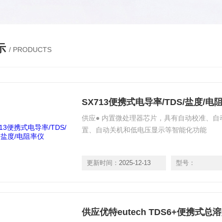
示
/ PRODUCTS
SX713便携式电导率/TDS/盐度/电
供应● 内置微处理器芯片，具有自动校准、
置、自动关机和低电压显示等智能化功能
更新时间：
2025-12-13
型号：
供应优特eutech TDS6+便携式