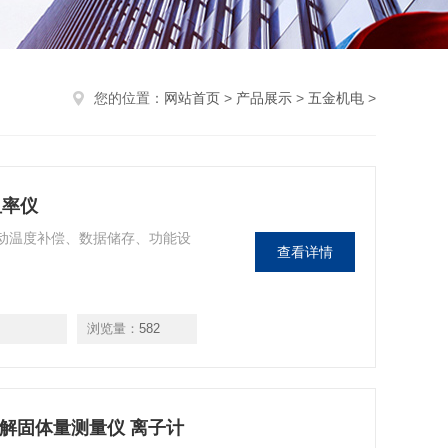
您的位置：
网站首页
>
产品展示
>
五金机电
>
阻率仪
自动温度补偿、数据储存、功能设
查看详情
浏览量：
582
总溶解固体量测量仪 离子计