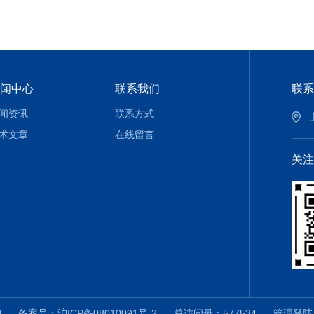
闻中心
联系我们
联系
闻资讯
联系方式
术文章
在线留言
关注
ved
备案号：沪ICP备08010091号-2
总访问量：577534
管理登陆