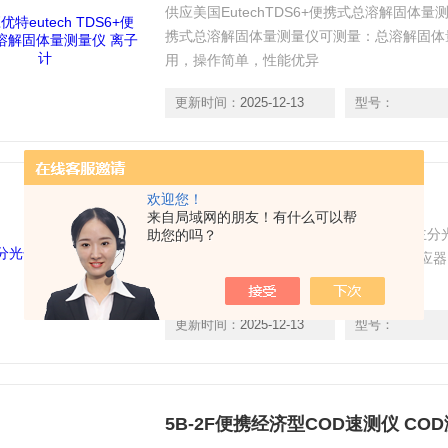
供应美国EutechTDS6+便携式总溶解固体量测量仪
携式总溶解固体量测量仪可测量：总溶解固体量（T
用，操作简单，性能优异
更新时间：
2025-12-13
型号：
欢迎您！
CR7分光色差宝 便携式色差计
来自局域网的朋友！有什么可以帮
分光色差宝CR7（基础版）是3nh运用自主
助您的吗？
用内置硅光电二极管阵列（双列24组）感应器
制在0.1以内
更新时间：
2025-12-13
型号：
5B-2F便携经济型COD速测仪 CO