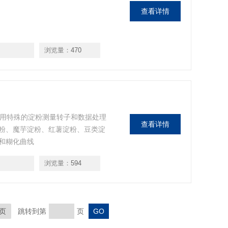
查看详情
浏览量：
470
，采用特殊的淀粉测量转子和数据处理
查看详情
粉、魔芋淀粉、红薯淀粉、豆类淀
和糊化曲线
浏览量：
594
页
跳转到第
页