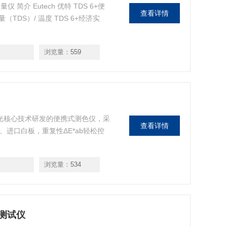
 简介 Eutech 优特 TDS 6+便
查看详情
DS）/ 温度 TDS 6+经济实
浏览量：
559
分光核心技术研发的便携式测色仪，采
查看详情
、进口白板，重复性ΔE*ab轻松控
浏览量：
534
D测试仪