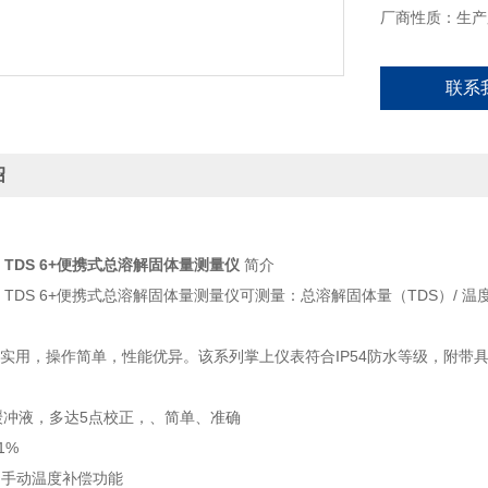
厂商性质：生产
联系
绍
ch TDS 6+便携式总溶解固体量测量仪
简介
 优特 TDS 6+便携式总溶解固体量测量仪可测量：总溶解固体量（TDS）/ 温
经济实用，操作简单，性能优异。该系列掌上仪表符合IP54防水等级，附带
别缓冲液，多达5点校正，、简单、准确
1%
 / 手动温度补偿功能