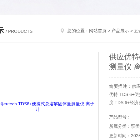
示
您的位置：
网站首页
>
产品展示
>
五
/ PRODUCTS
供应优特e
测量仪 
简要描述：供应美
优特 TDS 6
度 TDS 6+
产品型号：
所属分类：泵类
更新时间：2025-