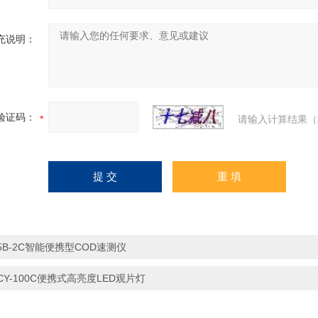
充说明：
验证码：
请输入计算结果（
5B-2C智能便携型COD速测仪
CY-100C便携式高亮度LED观片灯