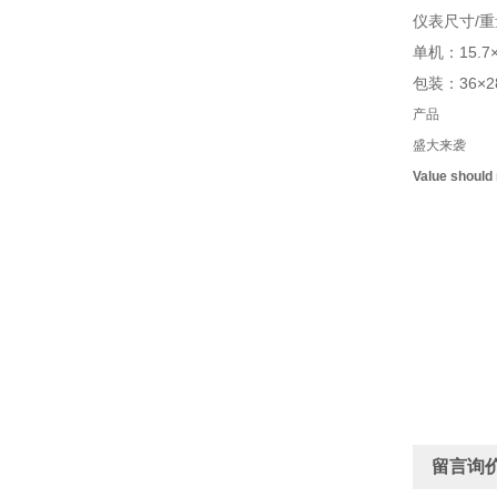
仪表尺寸/重
单机：15.7×8.
包装：36×28×
产品
盛大来袭
Value should
留言询