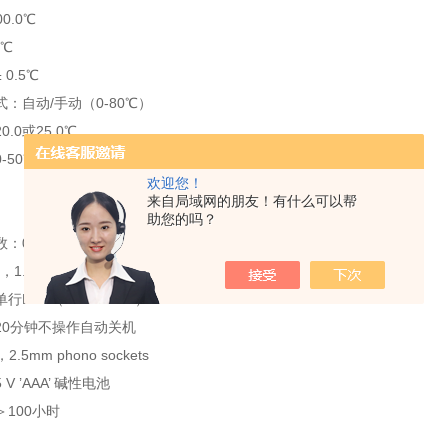
00.0℃
1℃
0.5℃
：自动/手动（0-80℃）
.0或25.0℃
-50℃
欢迎您！
来自局域网的朋友！有什么可以帮
助您的吗？
0.0 - 3.0%
1.0，10.0
行LCD（4.5×2.3 cm）
20分钟不操作自动关机
.5mm phono sockets
 V ’AAA’ 碱性电池
100小时