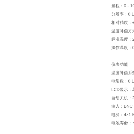
量程：0 - 1
分辨率：0.
相对精度：± 
温度补偿方式
标准温度：20
操作温度：0
仪表功能
温度补偿系数：
电常数：0.1，
LCD显示：单
自动关机：
输入：BNC，2
电源：4×1.5
电池寿命：＞