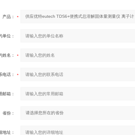
产品：
的单位：
的姓名：
系电话：
用邮箱：
省份：
细地址：