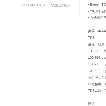
• Eutec
日本ULVAC BIC-100R真空压力指示器技术参数
• 20分钟
• 自诊程
美国Eute
TDS
量程（取决于T
10.0-99.9 
100-999 p
1.00-9.99 p
10.00-99.9 
分辨率：全量
相对精度：全
TDS系数：0.
温度