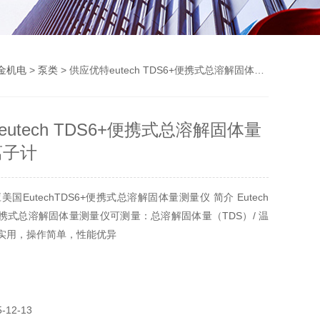
金机电
>
泵类
> 供应优特eutech TDS6+便携式总溶解固体量测量仪 离子计
utech TDS6+便携式总溶解固体量
离子计
国EutechTDS6+便携式总溶解固体量测量仪 简介 Eutech
+便携式总溶解固体量测量仪可测量：总溶解固体量（TDS）/ 温
经济实用，操作简单，性能优异
12-13