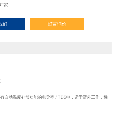
厂家
我们
留言询价
度
具有自动温度补偿功能的电导率 / TDS电，适于野外工作，性