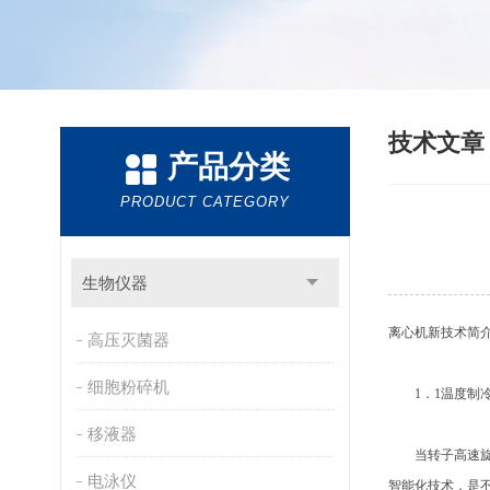
技术文
产品分类
PRODUCT CATEGORY
生物仪器
离心机新技术简
高压灭菌器
细胞粉碎机
1．1温度制
移液器
当转子高速旋转
电泳仪
智能化技术，是