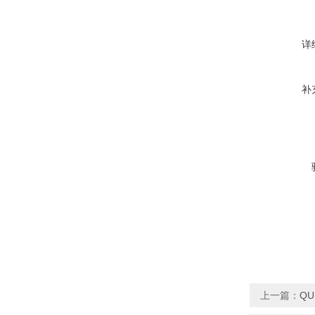
详
补
上一篇：
QU