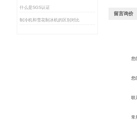
什么是SGS认证
留言询价
制冷机和雪花制冰机的区别对比
您
您
联
常