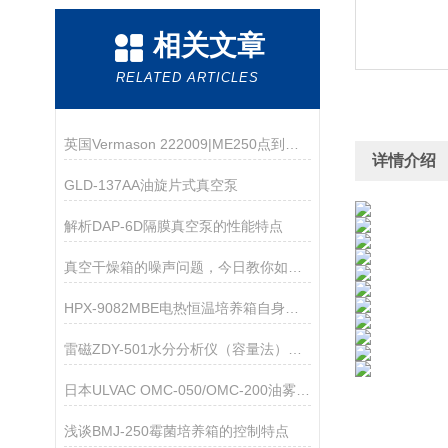
相关文章
RELATED ARTICLES
英国Vermason 222009|ME250点到点重锤电极
详情介绍
GLD-137AA油旋片式真空泵
解析DAP-6D隔膜真空泵的性能特点
真空干燥箱的噪声问题，今日教你如何解决！
HPX-9082MBE电热恒温培养箱自身带来了怎样的特点呢？
雷磁ZDY-501水分分析仪（容量法）仪器配置
日本ULVAC OMC-050/OMC-200油雾分离器
浅谈BMJ-250霉菌培养箱的控制特点