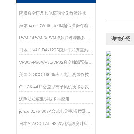
隔膜真空泵及其他泵阀常见故障维修
海尔haier DW-86L578J超低温保存箱技术参数
PVM-1/PVM-3/PVM-6多联过滤器多联过滤器
详情介绍
日本ULVAC DA-120S膜片干式真空泵技术参数
VP30/VP50/VP31/VP32真空抽滤泵技术参数
美国DESCO 19635表面电阻测试仪技术参数
QUICK 441J交流型离子风机技术参数
沉降法粒度测试技术与应用
jenco 3175-307A台式电导率/温度测试仪
日本ATAGO PAL-48s氯化锶浓度计应用指导