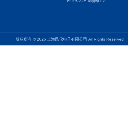
ET99724A-6德国Lovibond ET99724A-6微电脑BOD测定仪
版权所有 © 2026 上海民仪电子有限公司 All Rights Reserve