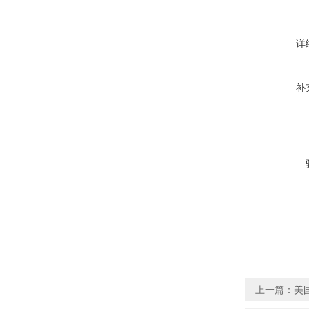
详
补
上一篇：
美国