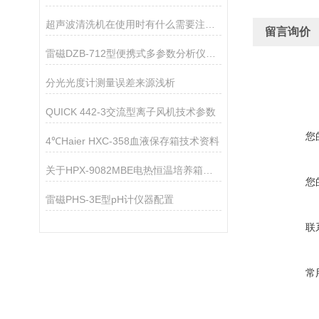
超声波清洗机在使用时有什么需要注意的？
留言询价
雷磁DZB-712型便携式多参数分析仪仪器配置
分光光度计测量误差来源浅析
QUICK 442-3交流型离子风机技术参数
您
4℃Haier HXC-358血液保存箱技术资料
关于HPX-9082MBE电热恒温培养箱的保养，你有什么建议呢？
您
雷磁PHS-3E型pH计仪器配置
联
常