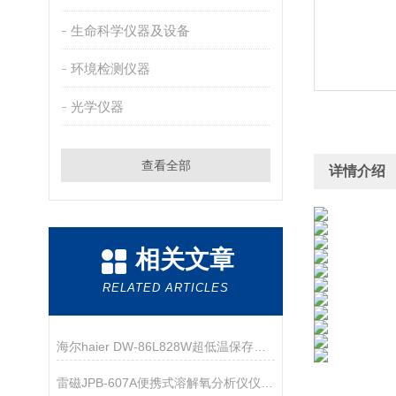
生命科学仪器及设备
环境检测仪器
光学仪器
查看全部
详情介绍
相关文章
RELATED ARTICLES
海尔haier DW-86L828W超低温保存箱技术资料
雷磁JPB-607A便携式溶解氧分析仪仪器配置