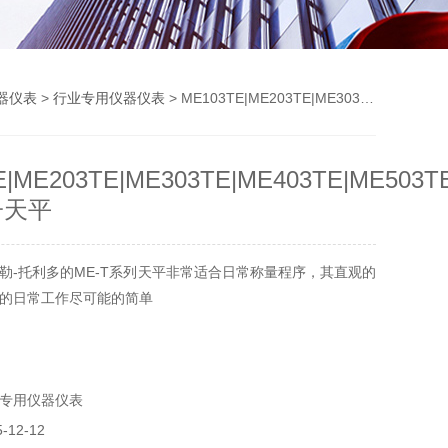
器仪表
>
行业专用仪器仪表
> ME103TE|ME203TE|ME303TE|ME403TE|ME503TE天平 电子天平
E|ME203TE|ME303TE|ME403TE|ME503T
子天平
勒-托利多的ME-T系列天平非常适合日常称量程序，其直观的
的日常工作尽可能的简单
专用仪器仪表
12-12