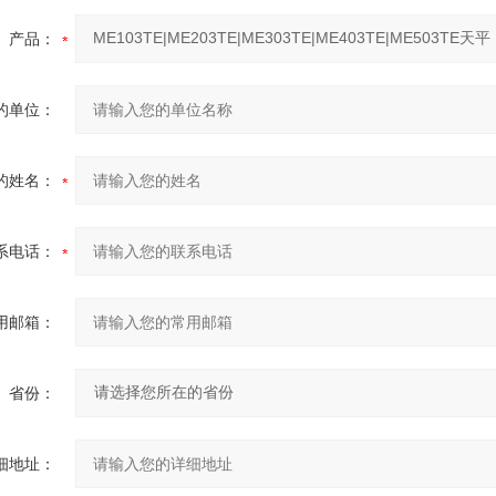
产品：
的单位：
的姓名：
系电话：
用邮箱：
省份：
细地址：