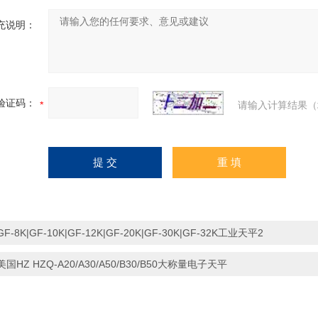
充说明：
验证码：
请输入计算结果（
GF-8K|GF-10K|GF-12K|GF-20K|GF-30K|GF-32K工业天平2
美国HZ HZQ-A20/A30/A50/B30/B50大称量电子天平