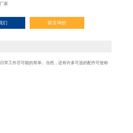
厂家
我们
留言询价
您的日常工作尽可能的简单。当然，还有许多可选的配件可使称