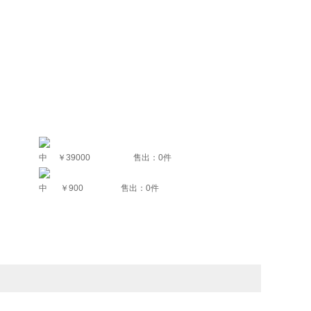
中
￥39000
售出：0件
中
￥900
售出：0件