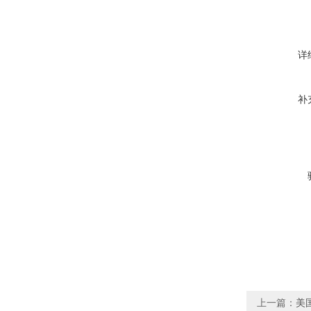
详
补
上一篇：
美国