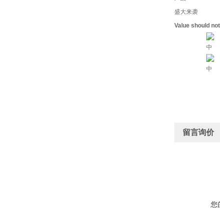
盛大来袭
Value should no
中
中
留言询价
您