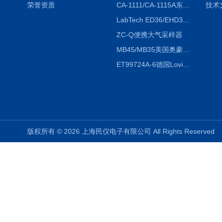
荣誉资质
CA-1111/CA-1115A东京理化EYELA CA-1111/CA-1115A冷却水循环装置
技术
LabTech ED36/EHD36智能电热消解仪ED36/EHD36
ZC-Q便携大气采样器
MB45/MB35美国奥豪斯OHAUS MB45/MB35卤素红外水分测定仪
ET99724A-6德国Lovibond ET99724A-6微电脑BOD测定仪
版权所有 © 2026 上海民仪电子有限公司 All Rights Reserve