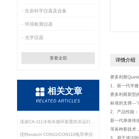
生命科学仪器及设备
环境检测仪器
光学仪器
查看全部
详情介绍
赛多利斯Quin
1、新一代半
相关文章
赛多利斯新型
RELATED ARTICLES
标准的支撑---
2、产品性能：
新一代单体传
浅谈CA-111冷却水循环装置的水运行中容易产生的问题
等各种新技术
优特eutech CON11/CON110电导率仪
3、易于清洁