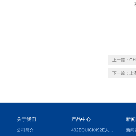
上一篇：
GH
下一篇：
上
关于我们
产品中心
新闻
公司简介
492EQUICK492E人体综合测试仪
新闻