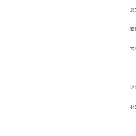
您
联
常
详
补