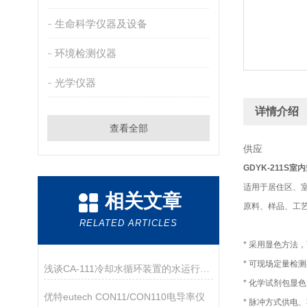
生命科学仪器及设备
环境检测仪器
光学仪器
详情介绍
查看全部
供应
GDYK-211S室
适用于居住区、
相关文章
原料、样品、工艺
RELATED ARTICLES
* 采用显色方法
* 可现场定量检测
浅谈CA-111冷却水循环装置的水运行中容易产生的问题
* 化学试剂包显
优特eutech CON11/CON110电导率仪
* 脉冲方式供电