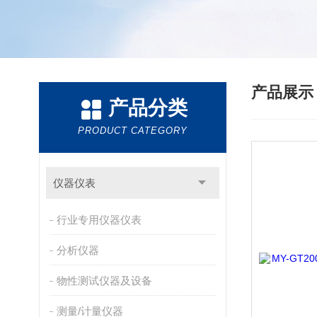
产品展
产品分类
PRODUCT CATEGORY
仪器仪表
行业专用仪器仪表
分析仪器
物性测试仪器及设备
测量/计量仪器