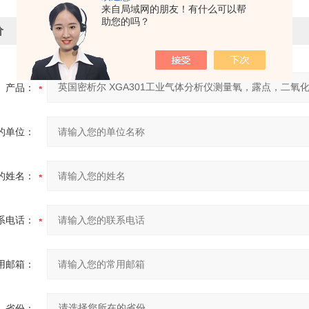
来自局域网的朋友！有什么可以帮
助您的吗？
价
产品：
的单位：
的姓名：
系电话：
用邮箱：
省份：