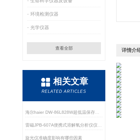
生命科学仪器及设备
环境检测仪器
光学仪器
查看全部
详情介
相关文章
RELATED ARTICLES
海尔haier DW-86L828W超低温保存箱技术资料
雷磁JPB-607A便携式溶解氧分析仪仪器配置
旋光仪准确度影响有哪些因素