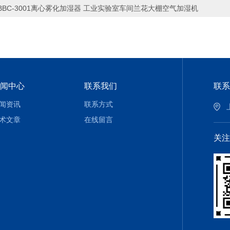
BBC-3001离心雾化加湿器 工业实验室车间兰花大棚空气加湿机
闻中心
联系我们
联系
闻资讯
联系方式
术文章
在线留言
关注