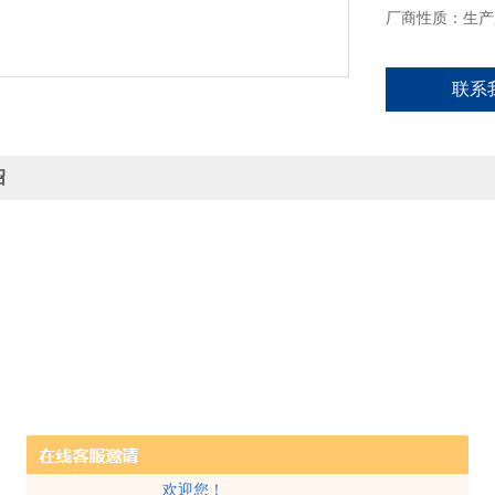
厂商性质：生产
联系
绍
欢迎您！