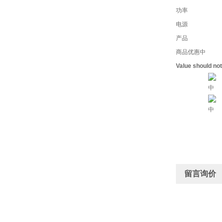
功率
电源
产品
商品优惠中
Value should no
中
中
留言询价