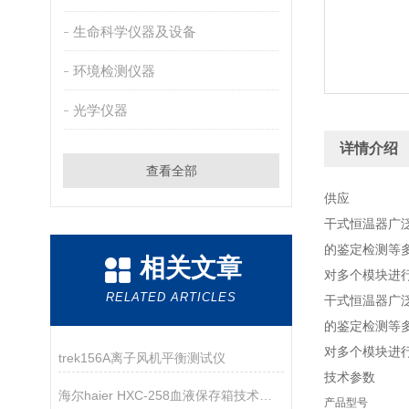
生命科学仪器及设备
环境检测仪器
光学仪器
详情介绍
查看全部
供应
干式恒温器广
的鉴定检测等
相关文章
对多个模块进
RELATED ARTICLES
干式恒温器广
的鉴定检测等
对多个模块进
trek156A离子风机平衡测试仪
技术参数
海尔haier HXC-258血液保存箱技术参数
产品型号