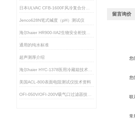
日本ULVAC CFB-1600F风冷复合分子泵技术参数
留言询价
Jenco628N笔式碱度（pH）测试仪
海尔haier HR900-IIA2生物安全柜技术资料
通用的纯水标准
超声测厚介绍
您
海尔haier HYC-1378医用冷藏箱技术资料
您
美国ACL-800表面电阻测试仪技术资料
OFI-050V/OFI-200V吸气口过滤器技术参数
联
常