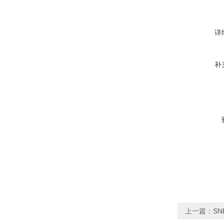
详
补
上一篇：
SN