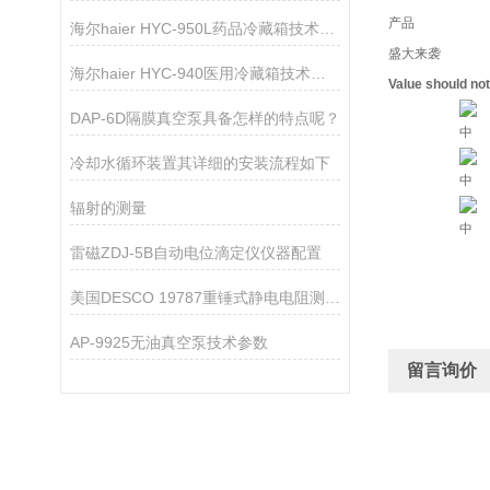
产品
海尔haier HYC-950L药品冷藏箱技术参数
盛大来袭
海尔haier HYC-940医用冷藏箱技术参数
Value should no
DAP-6D隔膜真空泵具备怎样的特点呢？
中
冷却水循环装置其详细的安装流程如下
中
辐射的测量
中
雷磁ZDJ-5B自动电位滴定仪仪器配置
美国DESCO 19787重锤式静电电阻测试仪维修
AP-9925无油真空泵技术参数
留言询价