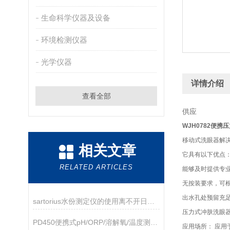
生命科学仪器及设备
环境检测仪器
光学仪器
详情介绍
查看全部
供应
WJH0782便携
移动式洗眼器解
相关文章
它具有以下优点
RELATED ARTICLES
能够及时提供专
无按装要求，可
出水孔处预留充
sartorius水份测定仪的使用离不开日常的保养
压力式冲肤洗眼器
PD450便携式pH/ORP/溶解氧/温度测量仪
应用场所： 应