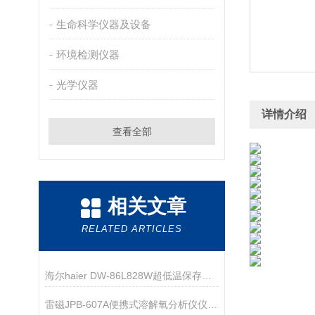
生命科学仪器及设备
环境检测仪器
光学仪器
详情介绍
查看全部
相关文章
RELATED ARTICLES
海尔haier DW-86L828W超低温保存箱技术资料
雷磁JPB-607A便携式溶解氧分析仪仪器配置