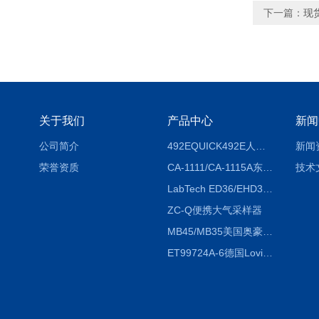
下一篇：
现
关于我们
产品中心
新闻
公司简介
492EQUICK492E人体综合测试仪
新闻
荣誉资质
CA-1111/CA-1115A东京理化EYELA CA-1111/CA-1115A冷却水循环装置
技术
LabTech ED36/EHD36智能电热消解仪ED36/EHD36
ZC-Q便携大气采样器
MB45/MB35美国奥豪斯OHAUS MB45/MB35卤素红外水分测定仪
ET99724A-6德国Lovibond ET99724A-6微电脑BOD测定仪