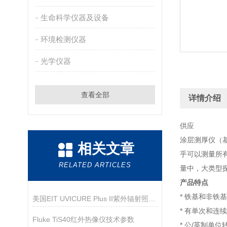
生命科学仪器及设备
环境检测仪器
光学仪器
查看全部
详情介绍
供应
涂层测厚仪（基
相关文章
乎可以测量所
RELATED ARTICLES
量中，大类型
产品特点
* 铁基和非铁
美国EIT UVICURE Plus II紫外辐射照度计
* 有单次和连
Fluke TiS40红外热像仪技术参数
* 公/英制单