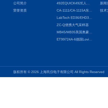
公司简介
492EQUICK492E人体综合测试仪
新闻
荣誉资质
CA-1111/CA-1115A东京理化EYELA CA-1111/CA-1115A冷却水循环装置
技术
LabTech ED36/EHD36智能电热消解仪ED36/EHD36
ZC-Q便携大气采样器
MB45/MB35美国奥豪斯OHAUS MB45/MB35卤素红外水分测定仪
ET99724A-6德国Lovibond ET99724A-6微电脑BOD测定仪
版权所有 © 2026 上海民仪电子有限公司 All Rights Reserve