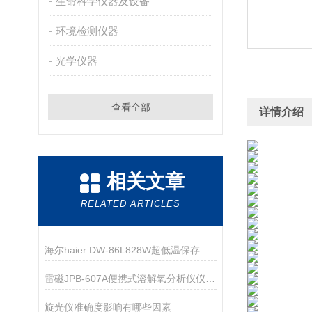
生命科学仪器及设备
环境检测仪器
光学仪器
查看全部
详情介绍
相关文章
RELATED ARTICLES
海尔haier DW-86L828W超低温保存箱技术资料
雷磁JPB-607A便携式溶解氧分析仪仪器配置
旋光仪准确度影响有哪些因素