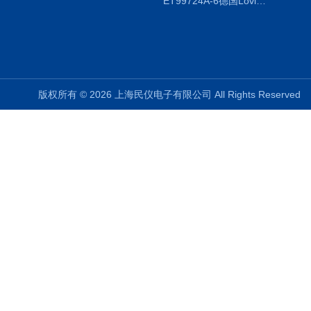
ET99724A-6德国Lovibond ET99724A-6微电脑BOD测定仪
版权所有 © 2026 上海民仪电子有限公司 All Rights Reserve