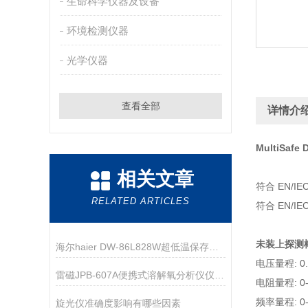
生命科学仪器及设备
环境检测仪器
光学仪器
查看全部
详情介
MultiSa
相关文章
符合 EN/IEC
RELATED ARTICLES
符合 EN/IEC
未装上探测
海尔haier DW-86L828W超低温保存箱技术资料
电压量程: 0.
雷磁JPB-607A便携式溶解氧分析仪仪器配置
电阻量程: 0
频率量程: 0-
旋光仪准确度影响有哪些因素