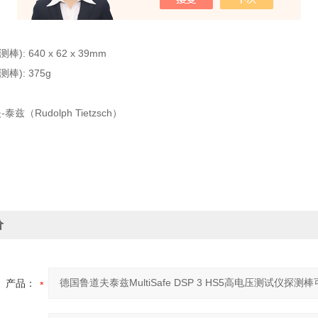
): 640 x 62 x 39mm
棒): 375g
泰兹（Rudolph Tietzsch）
价
产品：