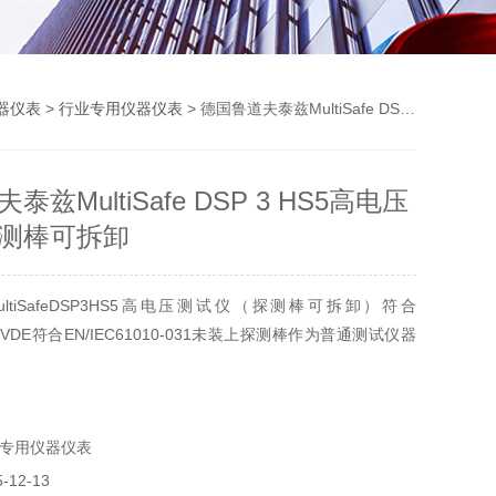
器仪表
>
行业专用仪器仪表
> 德国鲁道夫泰兹MultiSafe DSP 3 HS5高电压测试仪探测棒可拆卸
兹MultiSafe DSP 3 HS5高电压
测棒可拆卸
ltiSafeDSP3HS5高电压测试仪（探测棒可拆卸）符合
43-3VDE符合EN/IEC61010-031未装上探测棒作为普通测试仪器
专用仪器仪表
12-13