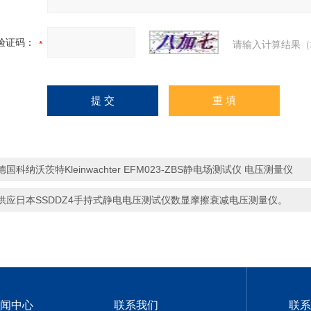
验证码：
请输入计算结果（
德国科纳沃茨特Kleinwachter EFM023-ZBS静电场测试仪 电压测量仪
供应日本SSDDZ4手持式静电电压测试仪数显摩擦衰减电压测量仪。
闻中心
联系我们
联系