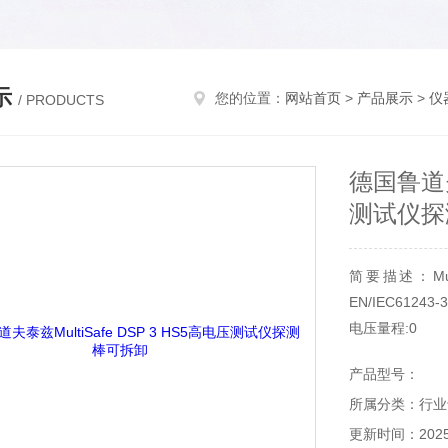
示
您的位置：
网站首页
>
产品展示
>
仪
/ PRODUCTS
德国鲁道夫泰
测试仪探
简要描述：Mu
EN/IEC612
电压量程:0
产品型号：
所属分类：行业
更新时间：2025-