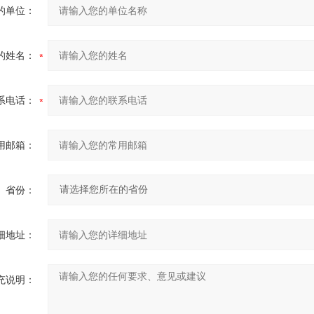
的单位：
的姓名：
系电话：
用邮箱：
省份：
细地址：
充说明：