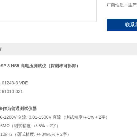
厂商性质：生产
联系
绍
fe DSP 3 HS5 高电压测试仪（探测棒可拆卸）
 61243-3 VDE
 61010-031
棒作为普通测试仪器
6-1200V 交流; 0.01-1500V 直流（测试精度+/-1% + 2字）
-6M
Ω（测试精度: +/-5% + 2字）
10kHz（测试精度: +/-3%-5% + 2字）