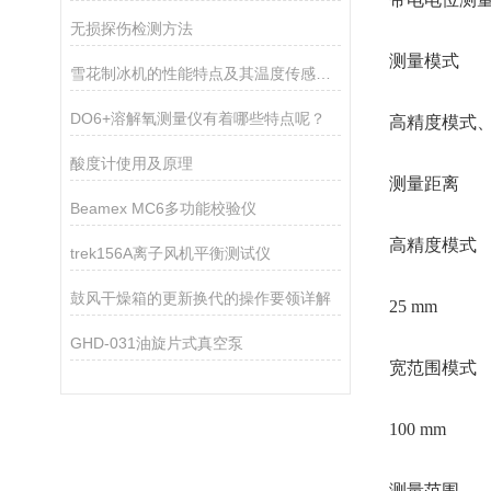
无损探伤检测方法
测量模式
雪花制冰机的性能特点及其温度传感器的作用
DO6+溶解氧测量仪有着哪些特点呢？
高精度模式
酸度计使用及原理
测量距离
Beamex MC6多功能校验仪
高精度模式
trek156A离子风机平衡测试仪
鼓风干燥箱的更新换代的操作要领详解
25 mm
GHD-031油旋片式真空泵
宽范围模式
100 mm
测量范围