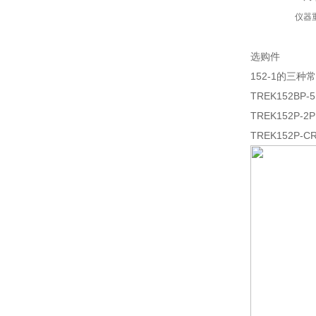
仪器
选购件
152-1的三种
TREK152B
TREK152
TREK152