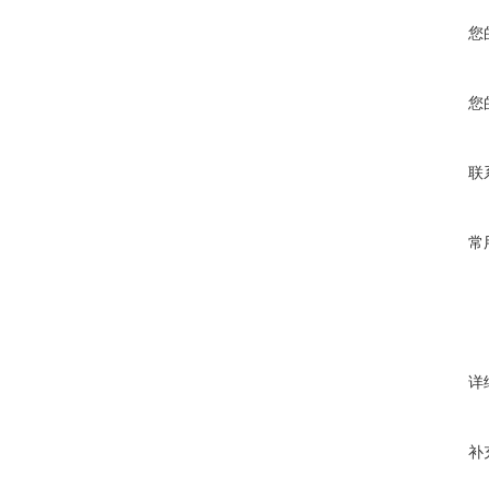
您
您
联
常
详
补