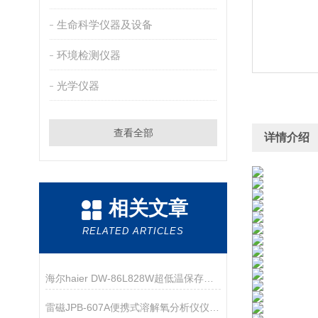
生命科学仪器及设备
环境检测仪器
光学仪器
查看全部
详情介绍
相关文章
RELATED ARTICLES
海尔haier DW-86L828W超低温保存箱技术资料
雷磁JPB-607A便携式溶解氧分析仪仪器配置