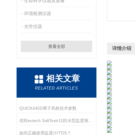
生命科学仪器及设备
环境检测仪器
光学仪器
查看全部
详情介绍
相关文章
RELATED ARTICLES
QUICK445D离子风枪技术参数
优特eutech SaltTestr11防水型盐度测试笔
如何正确使用盐度计/TDS？