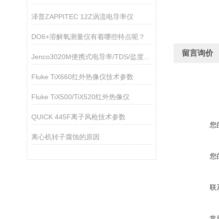
泽普ZAPPITEC 12Z涡流电导率仪
DO6+溶解氧测量仪有着哪些特点呢？
留言询价
Jenco3020M便携式电导率/TDS/盐度/温度测量仪
Fluke TiX660红外热像仪技术参数
Fluke TiX500/TiX520红外热像仪
QUICK 445F离子风枪技术参数
您
离心机转子腐蚀的原因
您
联
常