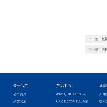
上一篇：
德国
下一篇：
美国
关于我们
产品中心
新闻
公司简介
492EQUICK492E人体综合测试仪
新闻
荣誉资质
CA-1111/CA-1115A东京理化EYELA CA-1111/CA-1115A冷却水循环装置
技术