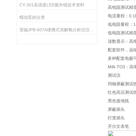
CY-301高强度LED紫外线技术资料
高电阻测试精度：±
电流量程：0.1E-
蠕动泵的分类
低电阻量程：180
雷磁JPB-607A便携式溶解氧分析仪仪器配置
低电阻测试精度：
读数显示：高电
配套软件，远
多种配套电极
Milli-TO
测试仪
同轴屏蔽测试
红色高压测试
黑色接地线
屏蔽插头
灯笼插头
开尔文表笔