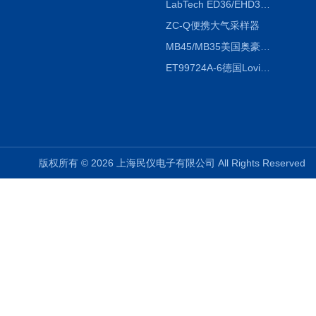
LabTech ED36/EHD36智能电热消解仪ED36/EHD36
ZC-Q便携大气采样器
MB45/MB35美国奥豪斯OHAUS MB45/MB35卤素红外水分测定仪
ET99724A-6德国Lovibond ET99724A-6微电脑BOD测定仪
版权所有 © 2026 上海民仪电子有限公司 All Rights Reserve