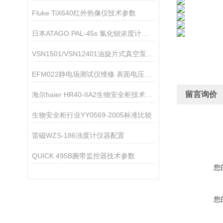
Fluke TiX640红外热像仪技术参数
日本ATAGO PAL-45s 氯化钡浓度计应用指导
VSN1501/VSN12401油旋片式真空泵技术参数
EFM022静电场测试仪维修 表面电压测试仪维修
留言询价
海尔haier HR40-IIA2生物安全柜技术参数
生物安全柜行业YY0569-2005标准比较
雷磁WZS-186浊度计仪器配置
QUICK 495B腕带监控器技术参数
您
您