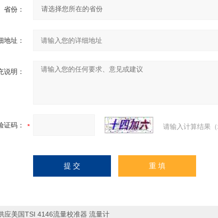
省份：
细地址：
充说明：
验证码：
请输入计算结果（
供应美国TSI 4146流量校准器 流量计