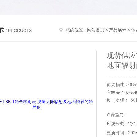
示
您的位置：
网站首页
>
产品展示
>
仪
/ PRODUCTS
现货供应
地面辐射
简要描述：供应
它解决了传统净
换（次/月）,
光材料做为滤光
产品型号：
途 TBB-1
所属分类：物性
更新时间：2025-