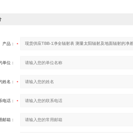
价
产品：
的单位：
的姓名：
系电话：
用邮箱：