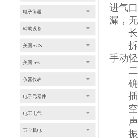
进气口
电子衡器
漏，无
辅助设备
长期
拆下
美国SCS
手动轻
美国trek
二、
仪器仪表
确认
插上
电子元器件
空载
电工电气
声音
五金机电
振动