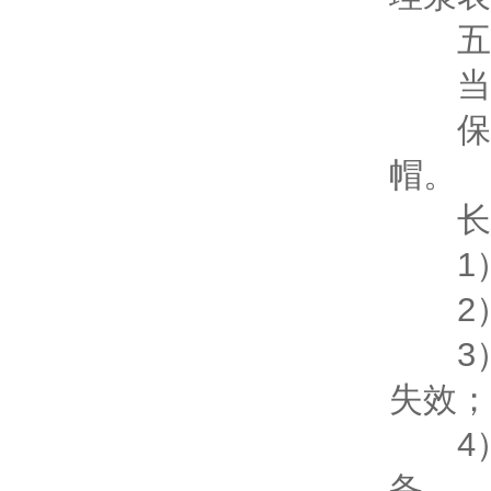
五、
当日
保持
帽。
长期
1）
2）
3）
失效；
4）
备。