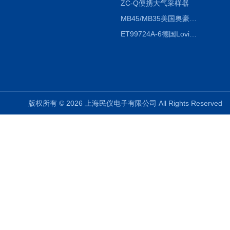
ZC-Q便携大气采样器
MB45/MB35美国奥豪斯OHAUS MB45/MB35卤素红外水分测定仪
ET99724A-6德国Lovibond ET99724A-6微电脑BOD测定仪
版权所有 © 2026 上海民仪电子有限公司 All Rights Reserve