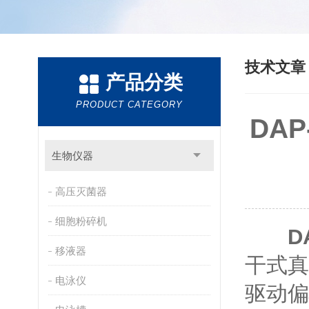
技术文
产品分类
PRODUCT CATEGORY
DA
生物仪器
高压灭菌器
细胞粉碎机
D
移液器
干式真
电泳仪
驱动偏