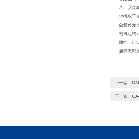
八、安装验
整机水平稳
全管路无泄漏
电机运转无
放空、过滤、
启停流程顺畅
上一篇：
D
下一篇：
C