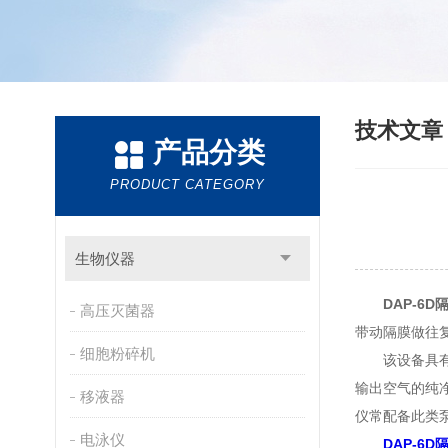
技术文
产品分类
PRODUCT CATEGORY
生物仪器
DAP-6
高压灭菌器
带动隔膜做往
细胞粉碎机
该设备具有无
输出空气的纯
移液器
仪常配备此类
电泳仪
DAP-6