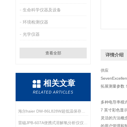
生命科学仪器及设备
环境检测仪器
光学仪器
查看全部
详情介绍
供应
SevenEx
相关文章
拓展测量参数
RELATED ARTICLES
多种电导率模
7 英寸彩色
海尔haier DW-86L828W超低温保存箱技术资料
灵活的方法概
雷磁JPB-607A便携式溶解氧分析仪仪器配置
的用户管理和智