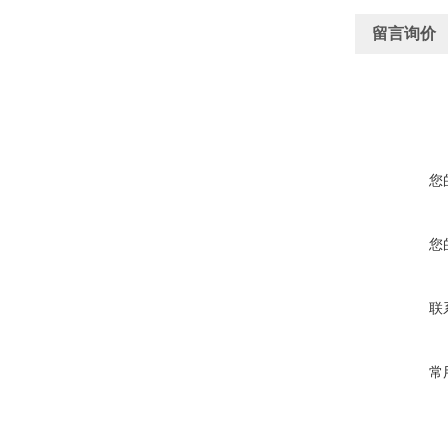
留言询价
您
您
联
常