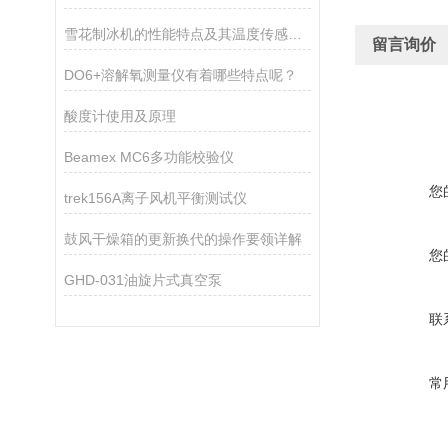
雪花制冰机的性能特点及其温度传感器的作用
留言询价
DO6+溶解氧测量仪有着哪些特点呢？
酸度计使用及原理
Beamex MC6多功能校验仪
您
trek156A离子风机平衡测试仪
鼓风干燥箱的更新换代的操作要领详解
您
GHD-031油旋片式真空泵
联
常