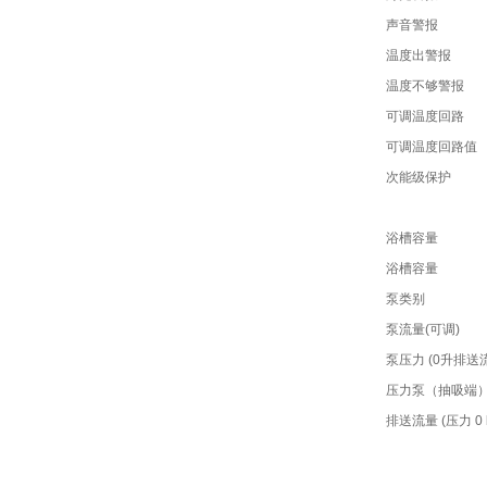
声音警报
温度出警报
温度不够警报
可调温度回路
可调温度回路值
次能级保护
浴槽容量
浴槽容量
泵类别
泵流量(可调)
泵压力 (0升排送
压力泵（抽吸端）
排送流量 (压力 0 b