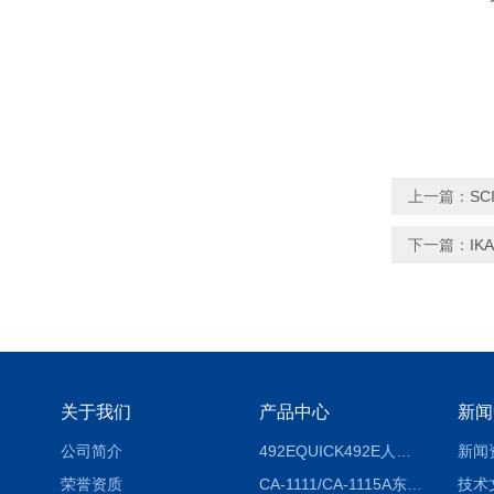
上一篇：
SC
下一篇：
IK
关于我们
产品中心
新闻
公司简介
492EQUICK492E人体综合测试仪
新闻
荣誉资质
CA-1111/CA-1115A东京理化EYELA CA-1111/CA-1115A冷却水循环装置
技术