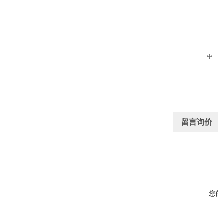
中
留言询价
您