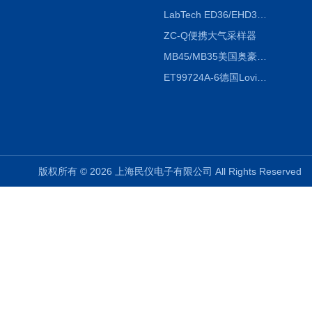
LabTech ED36/EHD36智能电热消解仪ED36/EHD36
ZC-Q便携大气采样器
MB45/MB35美国奥豪斯OHAUS MB45/MB35卤素红外水分测定仪
ET99724A-6德国Lovibond ET99724A-6微电脑BOD测定仪
版权所有 © 2026 上海民仪电子有限公司 All Rights Reserve