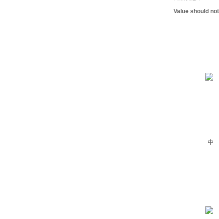
Value should no
中