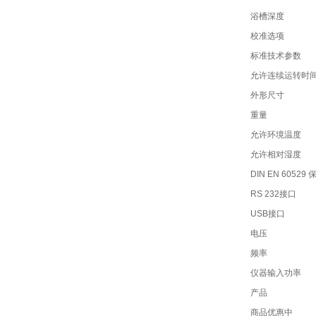
浴槽深度
校准选项
标准技术参数
允许连续运转时
外形尺寸
重量
允许环境温度
允许相对湿度
DIN EN 60529
RS 232接口
USB接口
电压
频率
仪器输入功率
产品
商品优惠中