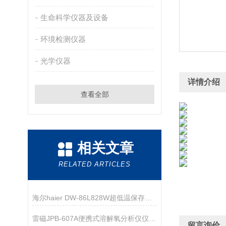
生命科学仪器及设备
环境检测仪器
光学仪器
详情介绍
查看全部
相关文章
RELATED ARTICLES
海尔haier DW-86L828W超低温保存箱技术资料
雷磁JPB-607A便携式溶解氧分析仪仪器配置
留言询价