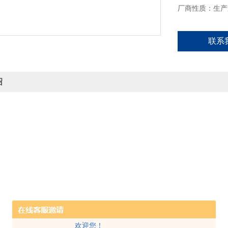
厂商性质：生产
联系
绍
欢迎您！