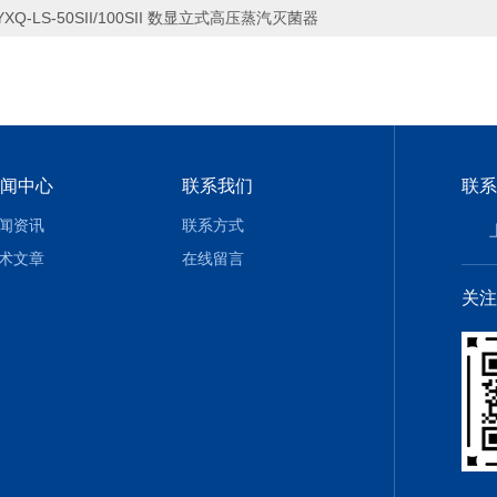
YXQ-LS-50SII/100SII 数显立式高压蒸汽灭菌器
闻中心
联系我们
联系
闻资讯
联系方式
术文章
在线留言
关注