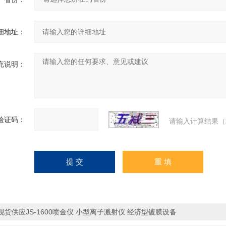
细地址：
充说明：
验证码：
请输入计算结果（
现货供应JS-1600喷金仪 小型离子溅射仪 经济型镀膜设备