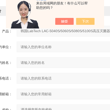
来自局域网的朋友！有什么可以帮
助您的吗？
价
产品：
的单位：
的姓名：
系电话：
用邮箱：
省份：